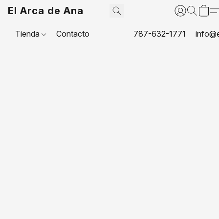
El Arca de Ana
Tienda
Contacto
787-632-1771
info@