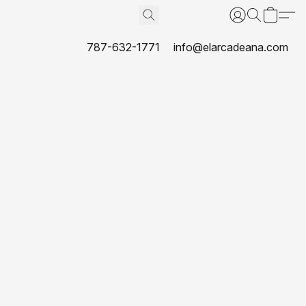
787-632-1771
info@elarcadeana.com