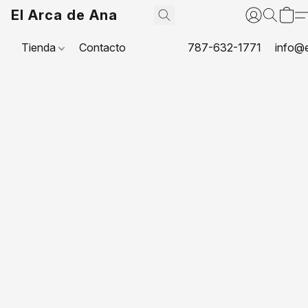
El Arca de Ana
Tienda
Contacto
787-632-1771
info@