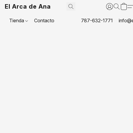
El Arca de Ana
Tienda
Contacto
787-632-1771
info@