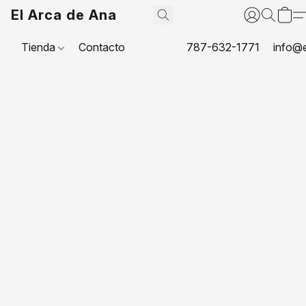
El Arca de Ana
Tienda
Contacto
787-632-1771
info@