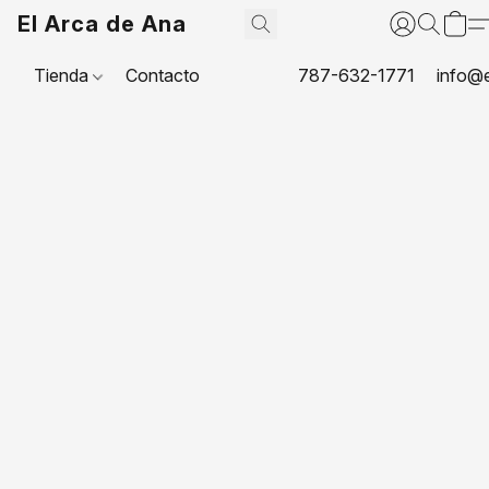
El Arca de Ana
Tienda
Contacto
787-632-1771
info@