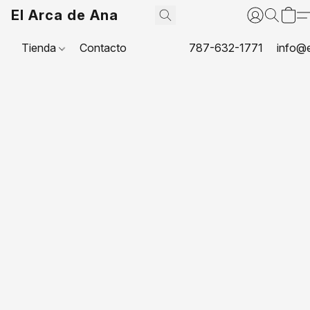
El Arca de Ana
Tienda
Contacto
787-632-1771
info@