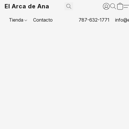
El Arca de Ana
Tienda
Contacto
787-632-1771
info@