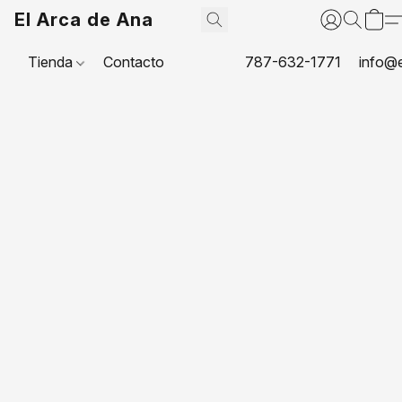
El Arca de Ana
Tienda
Contacto
787-632-1771
info@